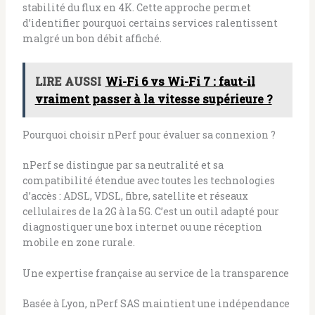
stabilité du flux en 4K. Cette approche permet
d’identifier pourquoi certains services ralentissent
malgré un bon débit affiché.
LIRE AUSSI
Wi-Fi 6 vs Wi-Fi 7 : faut-il
vraiment passer à la vitesse supérieure ?
Pourquoi choisir nPerf pour évaluer sa connexion ?
nPerf se distingue par sa neutralité et sa
compatibilité étendue avec toutes les technologies
d’accès : ADSL, VDSL, fibre, satellite et réseaux
cellulaires de la 2G à la 5G. C’est un outil adapté pour
diagnostiquer une box internet ou une réception
mobile en zone rurale.
Une expertise française au service de la transparence
Basée à Lyon, nPerf SAS maintient une indépendance