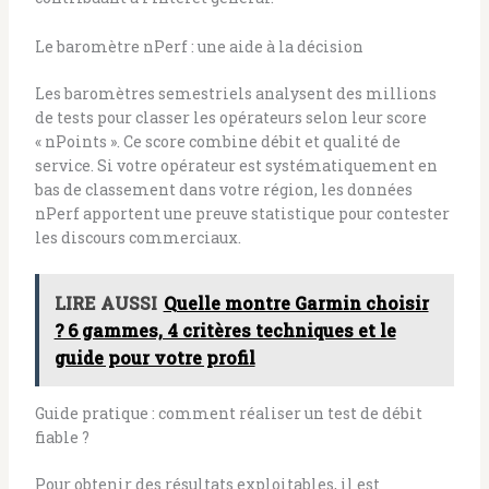
Le baromètre nPerf : une aide à la décision
Les baromètres semestriels analysent des millions
de tests pour classer les opérateurs selon leur score
« nPoints ». Ce score combine débit et qualité de
service. Si votre opérateur est systématiquement en
bas de classement dans votre région, les données
nPerf apportent une preuve statistique pour contester
les discours commerciaux.
LIRE AUSSI
Quelle montre Garmin choisir
? 6 gammes, 4 critères techniques et le
guide pour votre profil
Guide pratique : comment réaliser un test de débit
fiable ?
Pour obtenir des résultats exploitables, il est