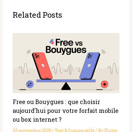
Related Posts
Free ou Bouygues : que choisir
aujourd’hui pour votre forfait mobile
ou box internet ?
22 septembre 2025
/
Test & Comparatifs
/ By
Éloïse