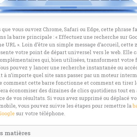
 que vous ouvrez Chrome, Safari ou Edge, cette phrase f
ns la barre principale : « Effectuez une recherche sur Go
ne URL ». Loin d’être un simple message d’accueil, cette 
ésente votre point de départ universel vers le web. Elle
omplémentaires qui, bien utilisées, transforment votre 
Vous pouvez y lancer une recherche instantanée ou accé
 à n’importe quel site sans passer par un moteur interm
 comment cette barre fonctionne et comment en tirer l
fera économiser des dizaines de clics quotidiens tout en
ce de vos résultats. Si vous avez supprimé ou déplacé vo
mobile, vous pouvez suivre les étapes pour remettre la
b
Google
sur votre téléphone.
s matières