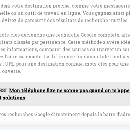
 déjà votre destination précise, comme votre messagerie
elle ou un outil de travail en ligne. Vous gagnez ainsi p
 évitez de parcourir des résultats de recherche inutiles.
mots-clés déclenche une recherche Google complète, aff
sultats classés par pertinence. Cette méthode s’avère idé
es informations, comparer des sources ou trouver un se
z l’adresse exacte. La différence fondamentale tient à 
e : URL pour une destination connue, mots-clés pour une
 ouverte.
SSI
Mon téléphone fixe ne sonne pas quand on m'appel
t solutions
os recherches Google directement depuis la barre d’adr