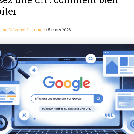
oiter
oïse Clévenot-Lagrange
/
5 mars 2026