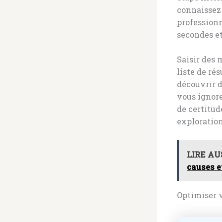
connaissez
professionn
secondes et
Saisir des 
liste de ré
découvrir d
vous ignore
de certitud
exploration
LIRE AU
causes e
Optimiser v