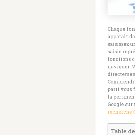
Chaque fois
apparaît da
saisissez u
saisie repr
fonctions c
naviguer. 
directement
Comprendre
parti vous 
la pertinen
Google sur 
recherche 
Table de