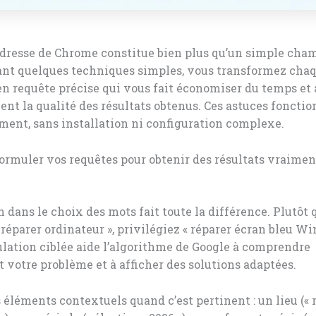
adresse de Chrome constitue bien plus qu’un simple cham
ant quelques techniques simples, vous transformez cha
n requête précise qui vous fait économiser du temps et
nt la qualité des résultats obtenus. Ces astuces foncti
ent, sans installation ni configuration complexe.
rmuler vos requêtes pour obtenir des résultats vraimen
n dans le choix des mots fait toute la différence. Plutôt 
éparer ordinateur », privilégiez « réparer écran bleu Wi
lation ciblée aide l’algorithme de Google à comprendre
votre problème et à afficher des solutions adaptées.
 éléments contextuels quand c’est pertinent : un lieu (« 