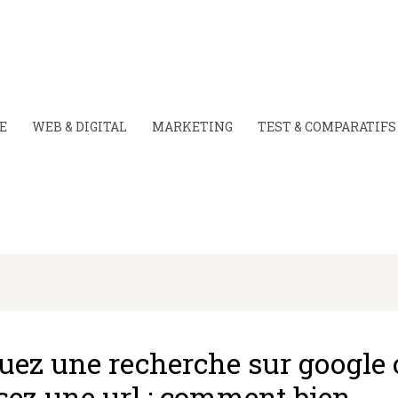
E
WEB & DIGITAL
MARKETING
TEST & COMPARATIFS
tuez une recherche sur google
ssez une url : comment bien