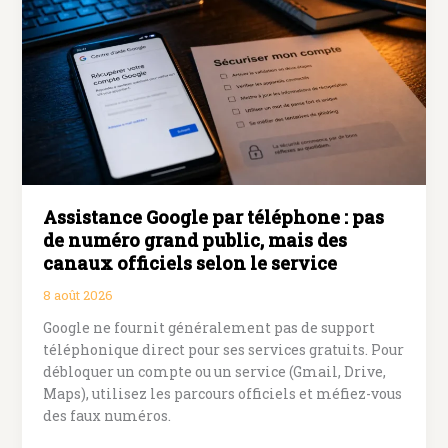
Assistance Google par téléphone : pas
de numéro grand public, mais des
canaux officiels selon le service
8 août 2026
Google ne fournit généralement pas de support
téléphonique direct pour ses services gratuits. Pour
débloquer un compte ou un service (Gmail, Drive,
Maps), utilisez les parcours officiels et méfiez-vous
des faux numéros.