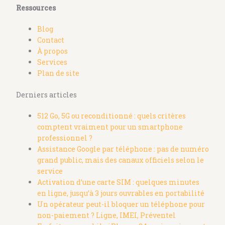
Ressources
Blog
Contact
À propos
Services
Plan de site
Derniers articles
512 Go, 5G ou reconditionné : quels critères
comptent vraiment pour un smartphone
professionnel ?
Assistance Google par téléphone : pas de numéro
grand public, mais des canaux officiels selon le
service
Activation d’une carte SIM : quelques minutes
en ligne, jusqu’à 3 jours ouvrables en portabilité
Un opérateur peut-il bloquer un téléphone pour
non-paiement ? Ligne, IMEI, Préventel