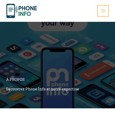
Aller
au
contenu
MAI
MEN
À PROPOS
Découvrez Phone Info et notre expertise