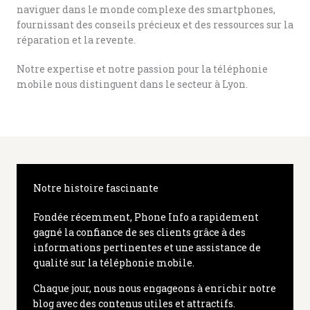
naviguer dans le monde complexe des smartphones,
fournissant des conseils précieux et des ressources sur la
réparation et la revente.
Notre expertise et notre passion pour la téléphonie
mobile nous distinguent dans le secteur à Lyon.
Notre histoire fascinante
Fondée récemment, Phone Info a rapidement
gagné la confiance de ses clients grâce à des
informations pertinentes et une assistance de
qualité sur la téléphonie mobile.
Chaque jour, nous nous engageons à enrichir notre
blog avec des contenus utiles et attractifs.