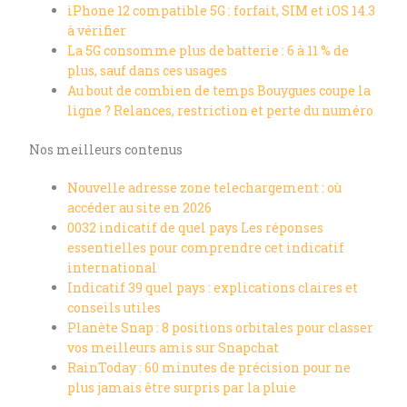
iPhone 12 compatible 5G : forfait, SIM et iOS 14.3
à vérifier
La 5G consomme plus de batterie : 6 à 11 % de
plus, sauf dans ces usages
Au bout de combien de temps Bouygues coupe la
ligne ? Relances, restriction et perte du numéro
Nos meilleurs contenus
Nouvelle adresse zone telechargement : où
accéder au site en 2026
0032 indicatif de quel pays Les réponses
essentielles pour comprendre cet indicatif
international
Indicatif 39 quel pays : explications claires et
conseils utiles
Planète Snap : 8 positions orbitales pour classer
vos meilleurs amis sur Snapchat
RainToday : 60 minutes de précision pour ne
plus jamais être surpris par la pluie