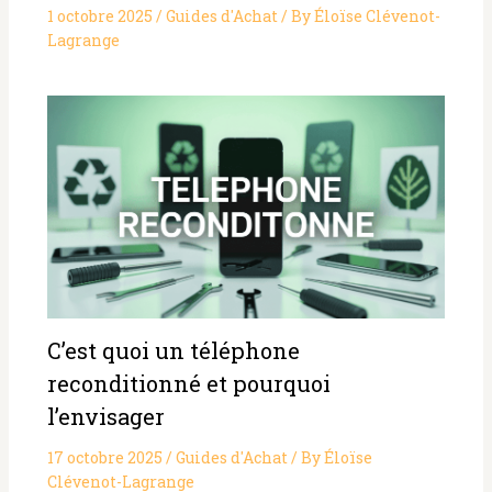
1 octobre 2025
/
Guides d'Achat
/ By
Éloïse Clévenot-
Lagrange
C’est quoi un téléphone
reconditionné et pourquoi
l’envisager
17 octobre 2025
/
Guides d'Achat
/ By
Éloïse
Clévenot-Lagrange