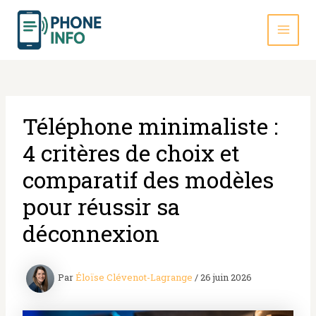
Aller
au
contenu
MAI
MEN
Téléphone minimaliste :
4 critères de choix et
comparatif des modèles
pour réussir sa
déconnexion
Par
Éloïse Clévenot-Lagrange
/
26 juin 2026