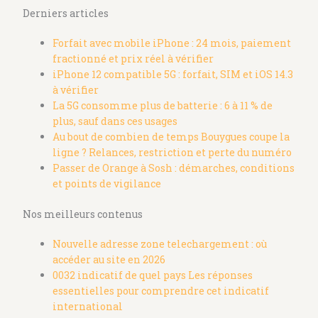
Derniers articles
Forfait avec mobile iPhone : 24 mois, paiement
fractionné et prix réel à vérifier
iPhone 12 compatible 5G : forfait, SIM et iOS 14.3
à vérifier
La 5G consomme plus de batterie : 6 à 11 % de
plus, sauf dans ces usages
Au bout de combien de temps Bouygues coupe la
ligne ? Relances, restriction et perte du numéro
Passer de Orange à Sosh : démarches, conditions
et points de vigilance
Nos meilleurs contenus
Nouvelle adresse zone telechargement : où
accéder au site en 2026
0032 indicatif de quel pays Les réponses
essentielles pour comprendre cet indicatif
international