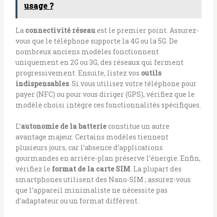
usage ?
La
connectivité réseau
est le premier point. Assurez-
vous que le téléphone supporte la 4G ou la 5G. De
nombreux anciens modèles fonctionnent
uniquement en 2G ou 3G, des réseaux qui ferment
progressivement. Ensuite, listez vos
outils
indispensables
. Si vous utilisez votre téléphone pour
payer (NFC) ou pour vous diriger (GPS), vérifiez que le
modèle choisi intègre ces fonctionnalités spécifiques.
L’
autonomie de la batterie
constitue un autre
avantage majeur. Certains modèles tiennent
plusieurs jours, car l’absence d’applications
gourmandes en arrière-plan préserve l’énergie. Enfin,
vérifiez le
format de la carte SIM
. La plupart des
smartphones utilisent des Nano-SIM ; assurez-vous
que l’appareil minimaliste ne nécessite pas
d’adaptateur ou un format différent.