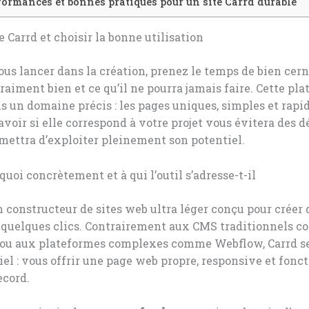
formances et bonnes pratiques pour un site Carrd durable
Carrd et choisir la bonne utilisation
us lancer dans la création, prenez le temps de bien cern
vraiment bien et ce qu’il ne pourra jamais faire. Cette pl
s un domaine précis : les pages uniques, simples et rapi
avoir si elle correspond à votre projet vous évitera des 
mettra d’exploiter pleinement son potentiel.
 quoi concrètement et à qui l’outil s’adresse-t-il
n constructeur de sites web ultra léger conçu pour créer
 quelques clics. Contrairement aux CMS traditionnels 
ou aux plateformes complexes comme Webflow, Carrd s
tiel : vous offrir une page web propre, responsive et fonc
ecord.