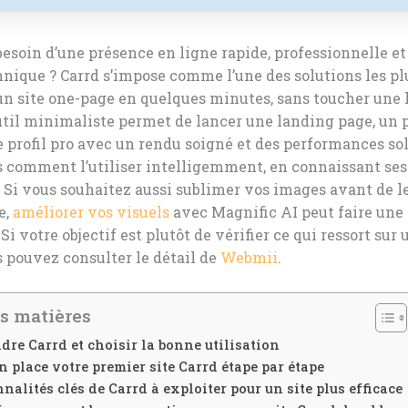
esoin d’une présence en ligne rapide, professionnelle et
hnique ? Carrd s’impose comme l’une des solutions les pl
un site one-page en quelques minutes, sans toucher une 
util minimaliste permet de lancer une landing page, un p
 profil pro avec un rendu soigné et des performances sol
comment l’utiliser intelligemment, en connaissant ses 
. Si vous souhaitez aussi sublimer vos images avant de l
e,
améliorer vos visuels
avec Magnific AI peut faire une
 Si votre objectif est plutôt de vérifier ce qui ressort sur
s pouvez consulter le détail de
Webmii
.
s matières
re Carrd et choisir la bonne utilisation
n place votre premier site Carrd étape par étape
nalités clés de Carrd à exploiter pour un site plus efficace