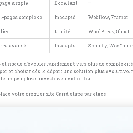
page simple
Excellent
–
ti-pages complexe
Inadapté
Webflow, Framer
lier
Limité
WordPress, Ghost
rce avancé
Inadapté
Shopify, WooCom
ojet risque d’évoluer rapidement vers plus de complexit
per et choisir dès le départ une solution plus évolutive,
e un peu plus d’investissement initial.
lace votre premier site Carrd étape par étape