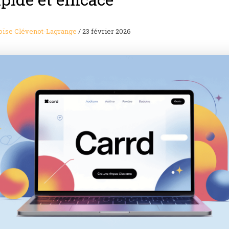
oïse Clévenot-Lagrange
/
23 février 2026