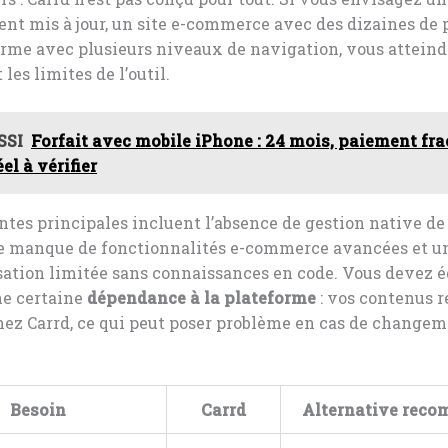
nt mis à jour, un site e-commerce avec des dizaines de 
orme avec plusieurs niveaux de navigation, vous atteind
les limites de l’outil.
SSI
Forfait avec mobile iPhone : 24 mois, paiement fr
éel à vérifier
ntes principales incluent l’absence de gestion native de
 le manque de fonctionnalités e-commerce avancées et u
sation limitée sans connaissances en code. Vous devez 
ne certaine
dépendance à la plateforme
: vos contenus r
hez Carrd, ce qui peut poser problème en cas de changem
Besoin
Carrd
Alternative rec