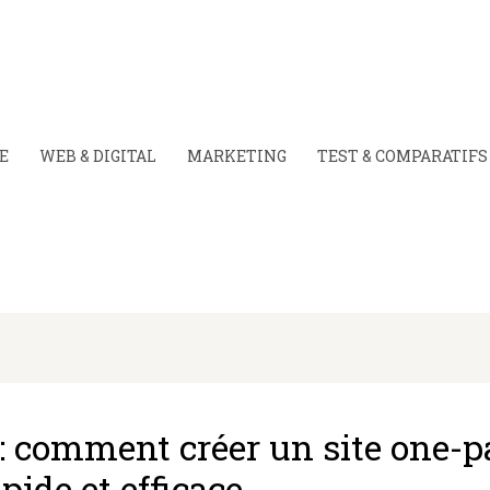
E
WEB & DIGITAL
MARKETING
TEST & COMPARATIFS
 : comment créer un site one-p
apide et efficace