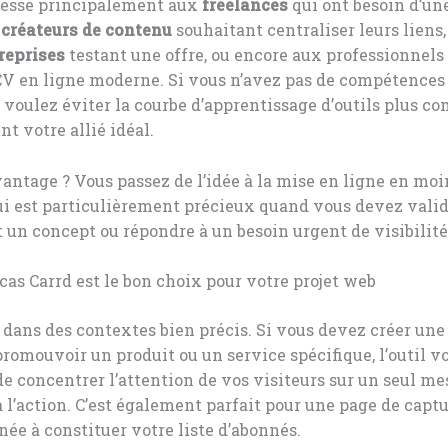
dresse principalement aux
freelances
qui ont besoin d’un
x
créateurs de contenu
souhaitant centraliser leurs liens
reprises
testant une offre, ou encore aux professionnel
 CV en ligne moderne. Si vous n’avez pas de compétences
 voulez éviter la courbe d’apprentissage d’outils plus c
nt votre allié idéal.
antage ? Vous passez de l’idée à la mise en ligne en moi
ui est particulièrement précieux quand vous devez vali
un concept ou répondre à un besoin urgent de visibilité
cas Carrd est le bon choix pour votre projet web
e dans des contextes bien précis. Si vous devez créer un
romouvoir un produit ou un service spécifique, l’outil v
e concentrer l’attention de vos visiteurs sur un seul me
à l’action. C’est également parfait pour une page de captu
née à constituer votre liste d’abonnés.