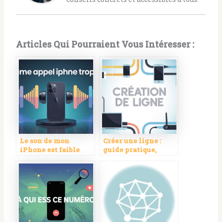
Articles Qui Pourraient Vous Intéresser :
Le son de mon
Créer une ligne :
iPhone est faible
guide pratique,
quand j’appelle :
usages et solutions
solutions et conseils
modernes