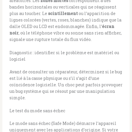
aléatoires. Les
zones mortes
correspondent à des
bandes horizontales ou verticales qui ne réagissent
plus au toucher. Le
scintillement
ou l’apparition de
lignes colorées (vertes, roses, blanches) indique que la
dalle OLED ou LCD est endommagée. Enfin, l’
écran
noir
, où le téléphone vibre ou sonne sans rien afficher,
signale une rupture totale du flux vidéo.
Diagnostic : identifier si le problème est matériel ou
logiciel
Avant de consulter un réparateur, déterminez si le bug
est lié à la casse physique ou s’il s’agit d’une
coïncidence logicielle. Un choc peut parfois provoquer
un bug système qui se résout par une manipulation
simple.
Le test du mode sans échec
Le mode sans échec (Safe Mode) démarre l’appareil
uniquement avec les applications d’origine. Si votre