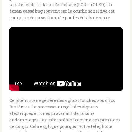
tactile) et de la dalle d’affichage (LCD ou OLED). Un
écran cassé bug
souvent car la couche sensitive est
comprimée ou sectionnée par les éclats de verre.
Ce phénomène génère des « ghost touches » ou clics
fantômes. Le processeur reçoit des signaux
électriques erronés provenant de la zone
endommagée, les interprétant comme des pressions
de doigts. Cela explique pourquoi votre téléphone