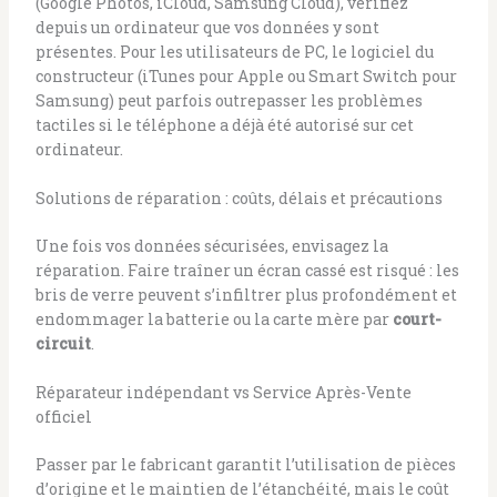
(Google Photos, iCloud, Samsung Cloud), vérifiez
depuis un ordinateur que vos données y sont
présentes. Pour les utilisateurs de PC, le logiciel du
constructeur (iTunes pour Apple ou Smart Switch pour
Samsung) peut parfois outrepasser les problèmes
tactiles si le téléphone a déjà été autorisé sur cet
ordinateur.
Solutions de réparation : coûts, délais et précautions
Une fois vos données sécurisées, envisagez la
réparation. Faire traîner un écran cassé est risqué : les
bris de verre peuvent s’infiltrer plus profondément et
endommager la batterie ou la carte mère par
court-
circuit
.
Réparateur indépendant vs Service Après-Vente
officiel
Passer par le fabricant garantit l’utilisation de pièces
d’origine et le maintien de l’étanchéité, mais le coût