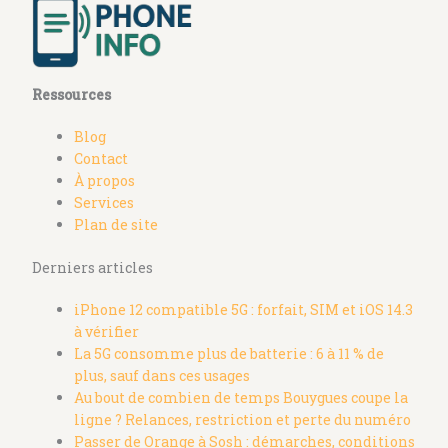
Ressources
Blog
Contact
À propos
Services
Plan de site
Derniers articles
iPhone 12 compatible 5G : forfait, SIM et iOS 14.3
à vérifier
La 5G consomme plus de batterie : 6 à 11 % de
plus, sauf dans ces usages
Au bout de combien de temps Bouygues coupe la
ligne ? Relances, restriction et perte du numéro
Passer de Orange à Sosh : démarches, conditions