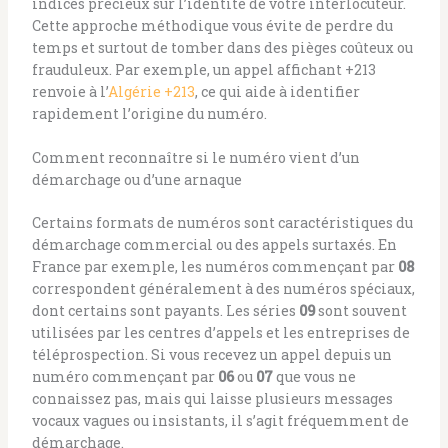
indices précieux sur l’identité de votre interlocuteur.
Cette approche méthodique vous évite de perdre du
temps et surtout de tomber dans des pièges coûteux ou
frauduleux. Par exemple, un appel affichant +213
renvoie à l’
Algérie +213
, ce qui aide à identifier
rapidement l’origine du numéro.
Comment reconnaître si le numéro vient d’un
démarchage ou d’une arnaque
Certains formats de numéros sont caractéristiques du
démarchage commercial ou des appels surtaxés. En
France par exemple, les numéros commençant par
08
correspondent généralement à des numéros spéciaux,
dont certains sont payants. Les séries
09
sont souvent
utilisées par les centres d’appels et les entreprises de
téléprospection. Si vous recevez un appel depuis un
numéro commençant par
06
ou
07
que vous ne
connaissez pas, mais qui laisse plusieurs messages
vocaux vagues ou insistants, il s’agit fréquemment de
démarchage.