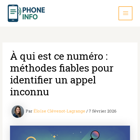
Aller
au
contenu
MAI
MEN
À qui est ce numéro :
méthodes fiables pour
identifier un appel
inconnu
Par
Éloïse Clévenot-Lagrange
/
7 février 2026