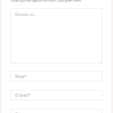
champs obligatoires sont indiqués avec
*
Écrivez
ici…
Nom*
E-
mail*
Site