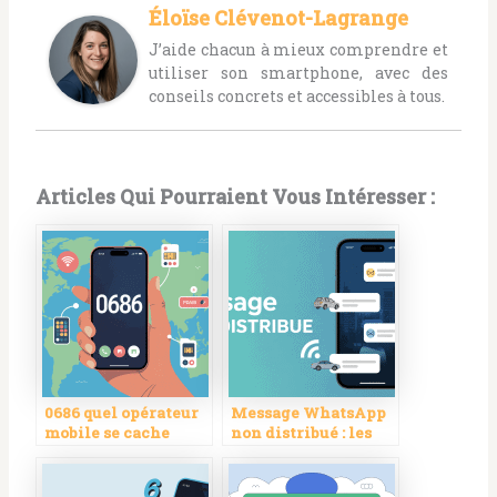
Éloïse Clévenot-Lagrange
J’aide chacun à mieux comprendre et
utiliser son smartphone, avec des
conseils concrets et accessibles à tous.
Articles Qui Pourraient Vous Intéresser :
0686 quel opérateur
Message WhatsApp
mobile se cache
non distribué : les
derrière ce préfixe ?
raisons et comment
résoudre le
problème