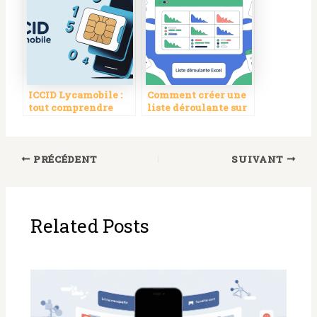
ICCID Lycamobile :
Comment créer une
tout comprendre
liste déroulante sur
pour gérer sa carte
excel : guide simple
SIM
et complet
PRÉCÉDENT
SUIVANT
Related Posts