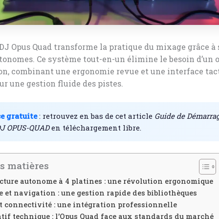
DJ Opus Quad transforme la pratique du mixage grâce à 
tonomes. Ce système tout-en-un élimine le besoin d’un 
on, combinant une ergonomie revue et une interface tac
r une gestion fluide des pistes.
e gratuite
: retrouvez en bas de cet article
Guide de Démarrag
 DJ OPUS-QUAD
en téléchargement libre.
s matières
ecture autonome à 4 platines : une révolution ergonomique
e et navigation : une gestion rapide des bibliothèques
t connectivité : une intégration professionnelle
if technique : l’Opus Quad face aux standards du marché