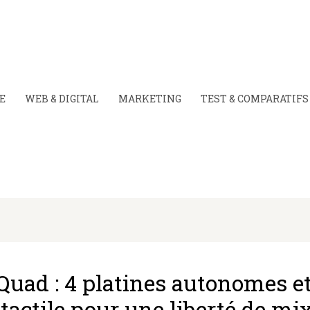
E
WEB & DIGITAL
MARKETING
TEST & COMPARATIFS
Quad : 4 platines autonomes e
tactile pour une liberté de mi