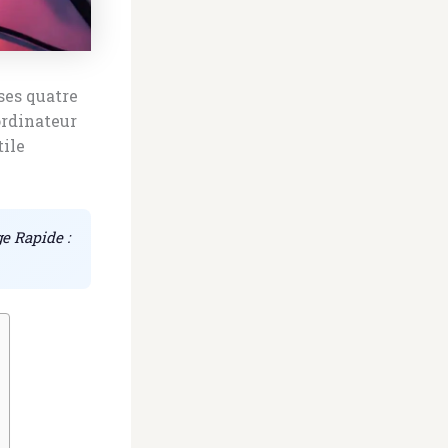
ses quatre
ordinateur
tile
e Rapide :