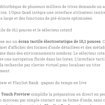
ibliothèque de plusieurs milliers de titres demande un 
tion. L’Opus Quad intègre une interface utilisateur centr
le large et des fonctions de pré-écoute optimisées.
ile de 10,1 pouces et le sélecteur rotatif
ose sur un
écran tactile électrostatique de 10,1 pouces
. 
met d’afficher des formes d’onde détaillées et des méta
ême dans des environnements sombres. Le sélecteur rotati
re une navigation fluide dans les listes. L’interface tacti
a recherche par clavier virtuel pour localiser un titre
ment.
ew et Playlist Bank : gagner du temps en live
n
Touch Preview
simplifie la préparation en direct en p
n morceau par simple contact sur sa forme d’onde, sans c