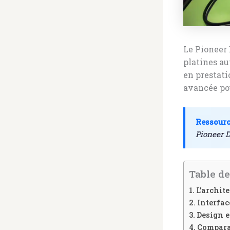
Le Pioneer 
platines au
en prestati
avancée pou
Ressourc
Pioneer
Table de
L’archit
Interfac
Design e
Comparat