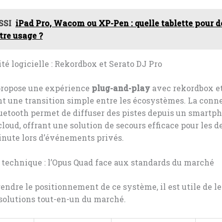
SSI
iPad Pro, Wacom ou XP-Pen : quelle tablette pour d
tre usage ?
té logicielle : Rekordbox et Serato DJ Pro
 propose une expérience
plug-and-play
avec rekordbox et
nt une transition simple entre les écosystèmes. La conn
uetooth permet de diffuser des pistes depuis un smartp
cloud, offrant une solution de secours efficace pour les
inute lors d’événements privés.
 technique : l’Opus Quad face aux standards du marché
ndre le positionnement de ce système, il est utile de l
solutions tout-en-un du marché.