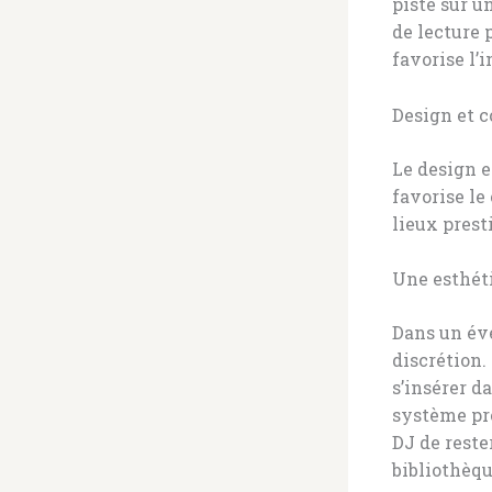
piste sur u
de lecture 
favorise l’
Design et c
Le design e
favorise le
lieux prest
Une esthét
Dans un évé
discrétion.
s’insérer d
système pro
DJ de reste
bibliothèqu