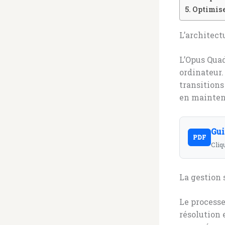
Optimise
L’architect
L’Opus Qua
ordinateur.
transitions
en maintena
Gui
PDF
Cliq
La gestion 
Le processe
résolution 