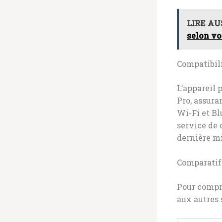
LIRE AU
selon vo
Compatibili
L’appareil
Pro, assura
Wi-Fi et Bl
service de 
dernière m
Comparatif
Pour compre
aux autres 