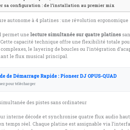
r sa configuration : de l’installation au premier mix
ure autonome à 4 platines : une révolution ergonomique
d permet une
lecture simultanée sur quatre platines
san
 Cette capacité technique offre une flexibilité totale pou
 complexes, le layering de boucles ou l’intégration d’acap
nt le flux musical principal.
de de Démarrage Rapide : Pioneer DJ OPUS-QUAD
uez pour télécharger
simultanée des pistes sans ordinateur
ur interne décode et synchronise quatre flux audio hau
en temps réel. Chaque platine est assignable via l’interf