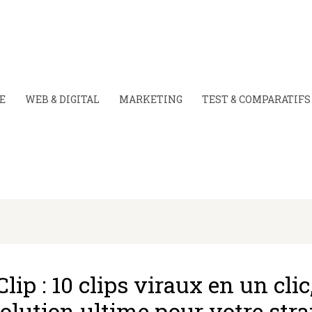
E
WEB & DIGITAL
MARKETING
TEST & COMPARATIFS
lip : 10 clips viraux en un clic,
solution ultime pour votre stra