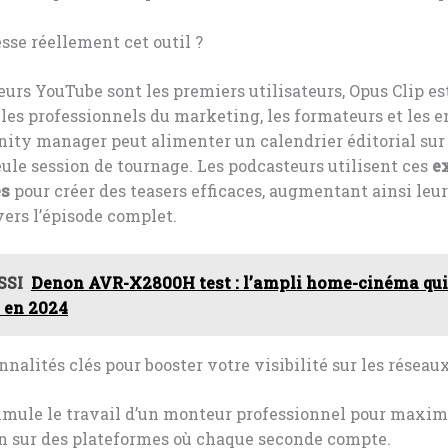
esse réellement cet outil ?
teurs YouTube sont les premiers utilisateurs, Opus Clip es
 les professionnels du marketing, les formateurs et les e
ty manager peut alimenter un calendrier éditorial sur
ule session de tournage. Les podcasteurs utilisent ces
e
s
pour créer des teasers efficaces, augmentant ainsi leur
ers l’épisode complet.
SSI
Denon AVR-X2800H test : l’ampli home-cinéma qu
 en 2024
nnalités clés pour booster votre visibilité sur les réseau
imule le travail d’un monteur professionnel pour maxim
on sur des plateformes où chaque seconde compte.