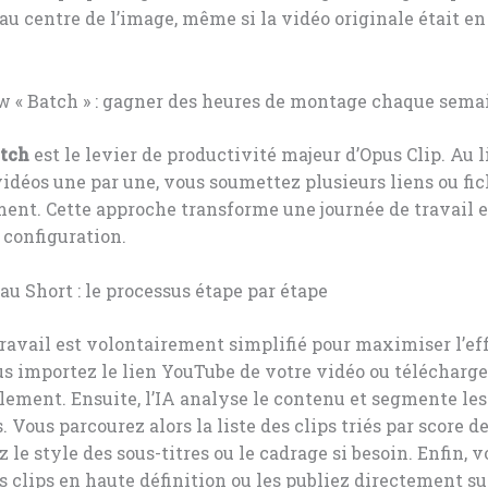
 au centre de l’image, même si la vidéo originale était e
w « Batch » : gagner des heures de montage chaque sema
tch
est le levier de productivité majeur d’Opus Clip. Au l
 vidéos une par une, vous soumettez plusieurs liens ou fic
ent. Cette approche transforme une journée de travail 
 configuration.
au Short : le processus étape par étape
travail est volontairement simplifié pour maximiser l’eff
us importez le lien YouTube de votre vidéo ou télécharge
alement. Ensuite, l’IA analyse le contenu et segmente les
 Vous parcourez alors la liste des clips triés par score de
z le style des sous-titres ou le cadrage si besoin. Enfin, 
s clips en haute définition ou les publiez directement su