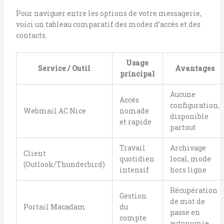
Pour naviguer entre les options de votre messagerie,
voici un tableau comparatif des modes d’accès et des
contacts.
Usage
Service / Outil
Avantages
principal
Aucune
Accès
configuration,
Webmail AC Nice
nomade
disponible
et rapide
partout
Travail
Archivage
Client
quotidien
local, mode
(Outlook/Thunderbird)
intensif
hors ligne
Récupération
Gestion
de mot de
Portail Macadam
du
passe en
compte
autonomie