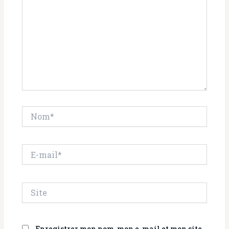
Nom*
E-
mail*
Site
Enregistrer mon nom, mon e-mail et mon site