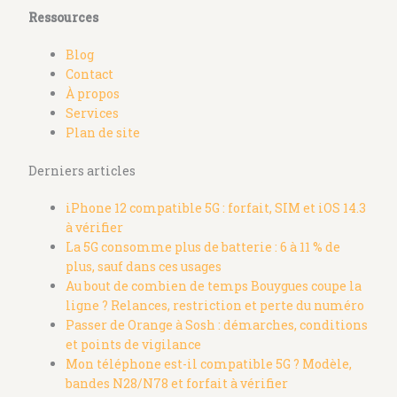
Ressources
Blog
Contact
À propos
Services
Plan de site
Derniers articles
iPhone 12 compatible 5G : forfait, SIM et iOS 14.3
à vérifier
La 5G consomme plus de batterie : 6 à 11 % de
plus, sauf dans ces usages
Au bout de combien de temps Bouygues coupe la
ligne ? Relances, restriction et perte du numéro
Passer de Orange à Sosh : démarches, conditions
et points de vigilance
Mon téléphone est-il compatible 5G ? Modèle,
bandes N28/N78 et forfait à vérifier