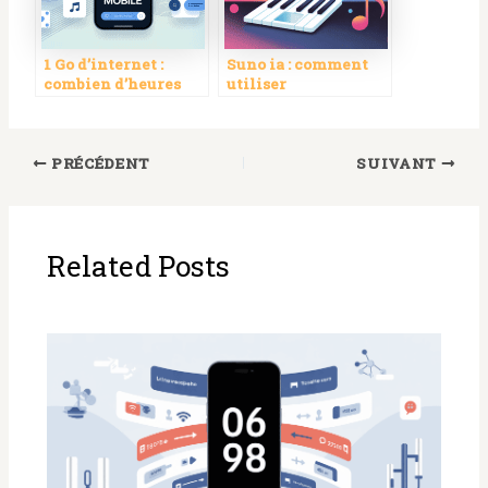
1 Go d’internet :
Suno ia : comment
combien d’heures
utiliser
d’utilisation selon
l’intelligence
vos besoins
artificielle pour
créer de la musique
PRÉCÉDENT
SUIVANT
Related Posts