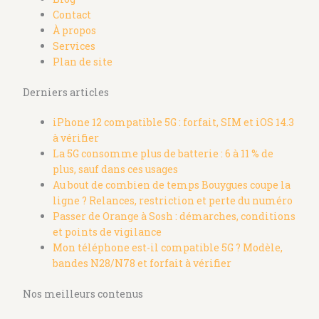
Contact
À propos
Services
Plan de site
Derniers articles
iPhone 12 compatible 5G : forfait, SIM et iOS 14.3
à vérifier
La 5G consomme plus de batterie : 6 à 11 % de
plus, sauf dans ces usages
Au bout de combien de temps Bouygues coupe la
ligne ? Relances, restriction et perte du numéro
Passer de Orange à Sosh : démarches, conditions
et points de vigilance
Mon téléphone est-il compatible 5G ? Modèle,
bandes N28/N78 et forfait à vérifier
Nos meilleurs contenus