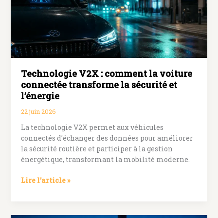
de
poche
Technologie V2X : comment la voiture
connectée transforme la sécurité et
l’énergie
22 juin 2026
La technologie V2X permet aux véhicules
connectés d’échanger des données pour améliorer
la sécurité routière et participer à la gestion
énergétique, transformant la mobilité moderne.
Technologie
Lire l’article »
V2X
:
comment