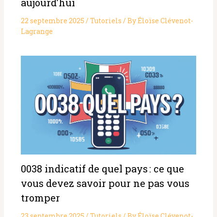
aujourd’hui
22 septembre 2025
/
Tutoriels
/ By
Éloïse Clévenot-
Lagrange
0038 indicatif de quel pays : ce que
vous devez savoir pour ne pas vous
tromper
23 septembre 2025
/
Tutoriels
/ By
Éloïse Clévenot-