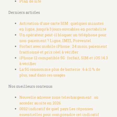
Plan de site
Derniers articles
Activation d’une carte SIM : quelques minutes
en ligne, jusqu’à 3 jours ouvrables en portabilité
Un opérateur peut-il bloquer un téléphone pour
non-paiement ? Ligne, IMEI, Préventel
Forfait avec mobile iPhone : 24 mois, paiement
fractionné et prix réel à vérifier
iPhone 12 compatible 5G : forfait, SIM et iOS 14.3
à vérifier
La 5G consomme plus de batterie : 6 à 11 % de
plus, sauf dans ces usages
Nos meilleurs contenus
Nouvelle adresse zone telechargement : où
accéder au site en 2026
0032 indicatif de quel pays Les réponses
essentielles pour comprendre cet indicatif