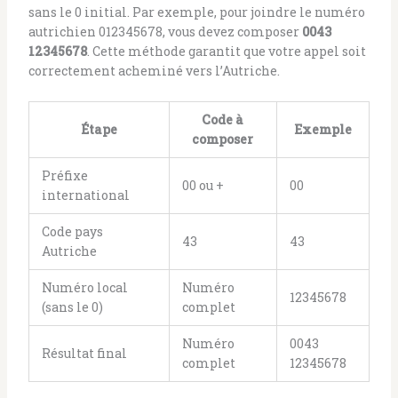
sans le 0 initial. Par exemple, pour joindre le numéro
autrichien 012345678, vous devez composer
0043
12345678
. Cette méthode garantit que votre appel soit
correctement acheminé vers l’Autriche.
Code à
Étape
Exemple
composer
Préfixe
00 ou +
00
international
Code pays
43
43
Autriche
Numéro local
Numéro
12345678
(sans le 0)
complet
Numéro
0043
Résultat final
complet
12345678