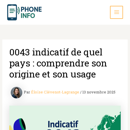
Aller
au
contenu
MAI
MEN
0043 indicatif de quel
pays : comprendre son
origine et son usage
Par
Éloïse Clévenot-Lagrange
/
13 novembre 2025