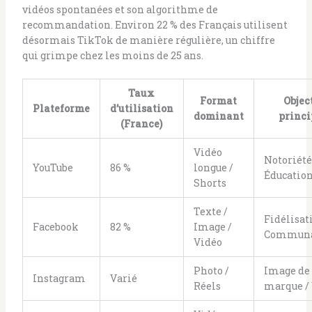
vidéos spontanées et son algorithme de
recommandation. Environ 22 % des Français utilisent
désormais TikTok de manière régulière, un chiffre
qui grimpe chez les moins de 25 ans.
Taux
Format
Objec
Plateforme
d’utilisation
dominant
princi
(France)
Vidéo
Notoriété
YouTube
86 %
longue /
Éducatio
Shorts
Texte /
Fidélisat
Facebook
82 %
Image /
Communa
Vidéo
Photo /
Image de
Instagram
Varié
Réels
marque /