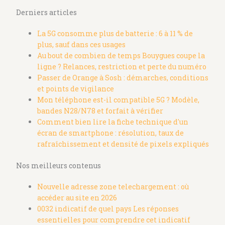
Derniers articles
La 5G consomme plus de batterie : 6 à 11 % de
plus, sauf dans ces usages
Au bout de combien de temps Bouygues coupe la
ligne ? Relances, restriction et perte du numéro
Passer de Orange à Sosh : démarches, conditions
et points de vigilance
Mon téléphone est-il compatible 5G ? Modèle,
bandes N28/N78 et forfait à vérifier
Comment bien lire la fiche technique d'un
écran de smartphone : résolution, taux de
rafraîchissement et densité de pixels expliqués
Nos meilleurs contenus
Nouvelle adresse zone telechargement : où
accéder au site en 2026
0032 indicatif de quel pays Les réponses
essentielles pour comprendre cet indicatif