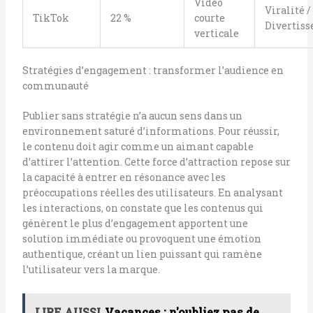
Vidéo
Viralité /
TikTok
22 %
courte
Divertis
verticale
Stratégies d’engagement : transformer l’audience en
communauté
Publier sans stratégie n’a aucun sens dans un
environnement saturé d’informations. Pour réussir,
le contenu doit agir comme un aimant capable
d’attirer l’attention. Cette force d’attraction repose sur
la capacité à entrer en résonance avec les
préoccupations réelles des utilisateurs. En analysant
les interactions, on constate que les contenus qui
génèrent le plus d’engagement apportent une
solution immédiate ou provoquent une émotion
authentique, créant un lien puissant qui ramène
l’utilisateur vers la marque.
LIRE AUSSI
Vacances : n'oubliez pas de