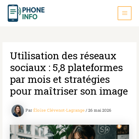
Aller
au
contenu
MAI
MEN
Utilisation des réseaux
sociaux : 5,8 plateformes
par mois et stratégies
pour maîtriser son image
Par
Éloïse Clévenot-Lagrange
/
26 mai 2026