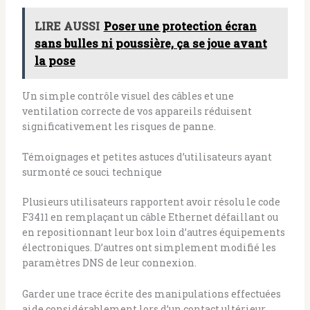
LIRE AUSSI
Poser une protection écran
sans bulles ni poussière, ça se joue avant
la pose
Un simple contrôle visuel des câbles et une
ventilation correcte de vos appareils réduisent
significativement les risques de panne.
Témoignages et petites astuces d’utilisateurs ayant
surmonté ce souci technique
Plusieurs utilisateurs rapportent avoir résolu le code
F3411 en remplaçant un câble Ethernet défaillant ou
en repositionnant leur box loin d’autres équipements
électroniques. D’autres ont simplement modifié les
paramètres DNS de leur connexion.
Garder une trace écrite des manipulations effectuées
aide considérablement lors d’un contact ultérieur