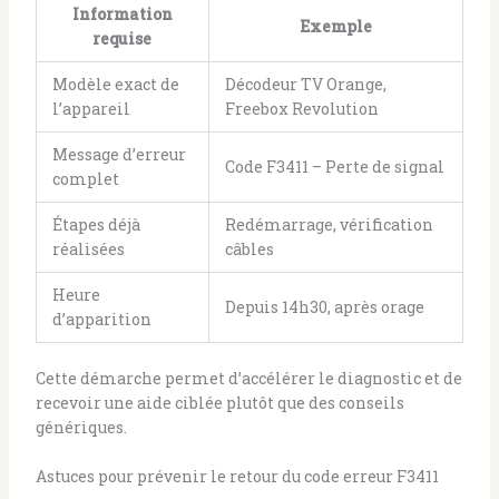
Information
Exemple
requise
Modèle exact de
Décodeur TV Orange,
l’appareil
Freebox Revolution
Message d’erreur
Code F3411 – Perte de signal
complet
Étapes déjà
Redémarrage, vérification
réalisées
câbles
Heure
Depuis 14h30, après orage
d’apparition
Cette démarche permet d’accélérer le diagnostic et de
recevoir une aide ciblée plutôt que des conseils
génériques.
Astuces pour prévenir le retour du code erreur F3411