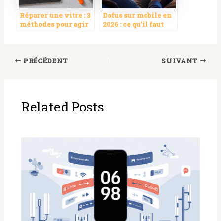
Réparer une vitre : 3
Dofus sur mobile en
méthodes pour agir
2026 : ce qu’il faut
sur une fissure avant
savoir pour bien
le bris total
démarrer
PRÉCÉDENT
SUIVANT
Related Posts