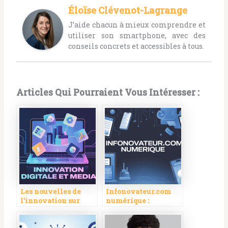
Éloïse Clévenot-Lagrange
J’aide chacun à mieux comprendre et
utiliser son smartphone, avec des
conseils concrets et accessibles à tous.
Articles Qui Pourraient Vous Intéresser :
Les nouvelles de
Infonovateur.com
l’innovation sur
numérique :
dualmedia.com :
comprendre et saisir
panorama et enjeux
les opportunités du