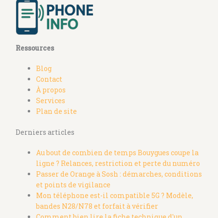
Ressources
Blog
Contact
À propos
Services
Plan de site
Derniers articles
Au bout de combien de temps Bouygues coupe la
ligne ? Relances, restriction et perte du numéro
Passer de Orange à Sosh : démarches, conditions
et points de vigilance
Mon téléphone est-il compatible 5G ? Modèle,
bandes N28/N78 et forfait à vérifier
Comment bien lire la fiche technique d'un