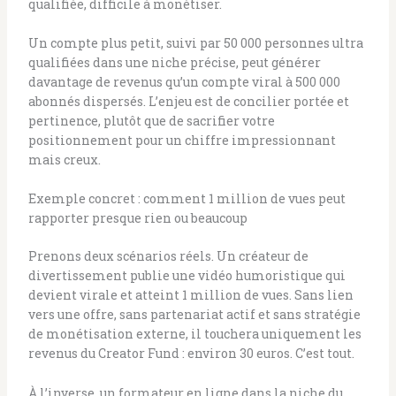
qualifiée, difficile à monétiser.
Un compte plus petit, suivi par 50 000 personnes ultra
qualifiées dans une niche précise, peut générer
davantage de revenus qu’un compte viral à 500 000
abonnés dispersés. L’enjeu est de concilier portée et
pertinence, plutôt que de sacrifier votre
positionnement pour un chiffre impressionnant
mais creux.
Exemple concret : comment 1 million de vues peut
rapporter presque rien ou beaucoup
Prenons deux scénarios réels. Un créateur de
divertissement publie une vidéo humoristique qui
devient virale et atteint 1 million de vues. Sans lien
vers une offre, sans partenariat actif et sans stratégie
de monétisation externe, il touchera uniquement les
revenus du Creator Fund : environ 30 euros. C’est tout.
À l’inverse, un formateur en ligne dans la niche du