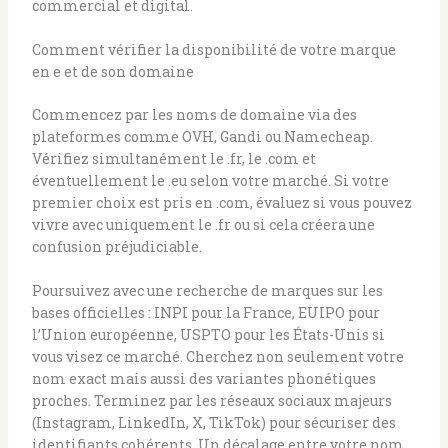
commercial et digital.
Comment vérifier la disponibilité de votre marque
en e et de son domaine
Commencez par les noms de domaine via des
plateformes comme OVH, Gandi ou Namecheap.
Vérifiez simultanément le .fr, le .com et
éventuellement le .eu selon votre marché. Si votre
premier choix est pris en .com, évaluez si vous pouvez
vivre avec uniquement le .fr ou si cela créera une
confusion préjudiciable.
Poursuivez avec une recherche de marques sur les
bases officielles : INPI pour la France, EUIPO pour
l’Union européenne, USPTO pour les États-Unis si
vous visez ce marché. Cherchez non seulement votre
nom exact mais aussi des variantes phonétiques
proches. Terminez par les réseaux sociaux majeurs
(Instagram, LinkedIn, X, TikTok) pour sécuriser des
identifiants cohérents. Un décalage entre votre nom