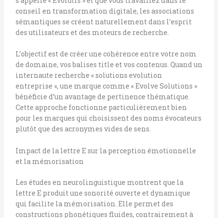
s’appelle « Evolutis » et que vous travaillez dans le
conseil en transformation digitale, les associations
sémantiques se créent naturellement dans l’esprit
des utilisateurs et des moteurs de recherche.
L’objectif est de créer une cohérence entre votre nom
de domaine, vos balises title et vos contenus. Quand un
internaute recherche « solutions evolution
entreprise », une marque comme « Evolve Solutions »
bénéficie d’un avantage de pertinence thématique.
Cette approche fonctionne particulièrement bien
pour les marques qui choisissent des noms évocateurs
plutôt que des acronymes vides de sens.
Impact de la lettre E sur la perception émotionnelle
et la mémorisation
Les études en neurolinguistique montrent que la
lettre E produit une sonorité ouverte et dynamique
qui facilite la mémorisation. Elle permet des
constructions phonétiques fluides, contrairement à