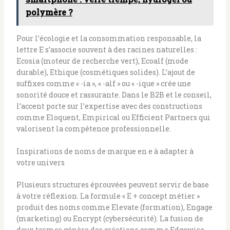
polymère ?
Pour l’écologie et la consommation responsable, la
lettre E s’associe souvent à des racines naturelles :
Ecosia (moteur de recherche vert), Ecoalf (mode
durable), Ethique (cosmétiques solides). L’ajout de
suffixes comme « -ia », « -alf » ou « -ique » crée une
sonorité douce et rassurante. Dans le B2B et le conseil,
l’accent porte sur l’expertise avec des constructions
comme Eloquent, Empirical ou Efficient Partners qui
valorisent la compétence professionnelle.
Inspirations de noms de marque en e à adapter à
votre univers
Plusieurs structures éprouvées peuvent servir de base
à votre réflexion. La formule « E + concept métier »
produit des noms comme Elevate (formation), Engage
(marketing) ou Encrypt (cybersécurité). La fusion de
deux termes génère des créations comme Edgewise