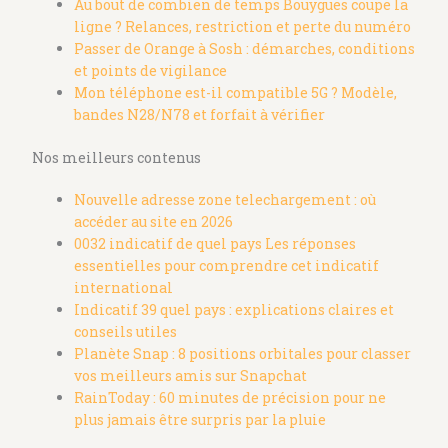
Au bout de combien de temps Bouygues coupe la
ligne ? Relances, restriction et perte du numéro
Passer de Orange à Sosh : démarches, conditions
et points de vigilance
Mon téléphone est-il compatible 5G ? Modèle,
bandes N28/N78 et forfait à vérifier
Nos meilleurs contenus
Nouvelle adresse zone telechargement : où
accéder au site en 2026
0032 indicatif de quel pays Les réponses
essentielles pour comprendre cet indicatif
international
Indicatif 39 quel pays : explications claires et
conseils utiles
Planète Snap : 8 positions orbitales pour classer
vos meilleurs amis sur Snapchat
RainToday : 60 minutes de précision pour ne
plus jamais être surpris par la pluie