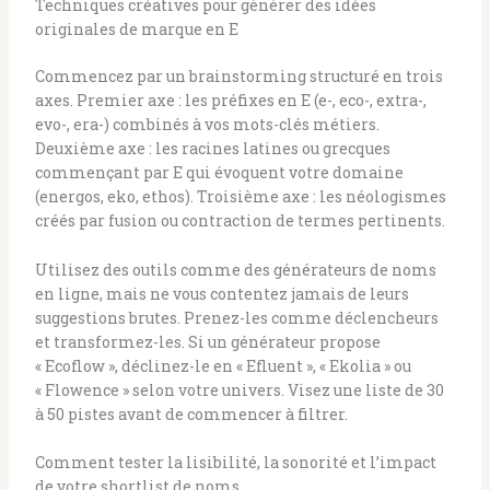
Techniques créatives pour générer des idées
originales de marque en E
Commencez par un brainstorming structuré en trois
axes. Premier axe : les préfixes en E (e-, eco-, extra-,
evo-, era-) combinés à vos mots-clés métiers.
Deuxième axe : les racines latines ou grecques
commençant par E qui évoquent votre domaine
(energos, eko, ethos). Troisième axe : les néologismes
créés par fusion ou contraction de termes pertinents.
Utilisez des outils comme des générateurs de noms
en ligne, mais ne vous contentez jamais de leurs
suggestions brutes. Prenez-les comme déclencheurs
et transformez-les. Si un générateur propose
« Ecoflow », déclinez-le en « Efluent », « Ekolia » ou
« Flowence » selon votre univers. Visez une liste de 30
à 50 pistes avant de commencer à filtrer.
Comment tester la lisibilité, la sonorité et l’impact
de votre shortlist de noms