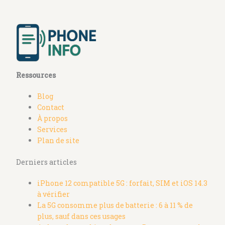
Ressources
Blog
Contact
À propos
Services
Plan de site
Derniers articles
iPhone 12 compatible 5G : forfait, SIM et iOS 14.3
à vérifier
La 5G consomme plus de batterie : 6 à 11 % de
plus, sauf dans ces usages