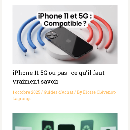
iPhone 11 5G ou pas : ce qu’il faut
vraiment savoir
1 octobre 2025
/
Guides d'Achat
/ By
Éloïse Clévenot-
Lagrange