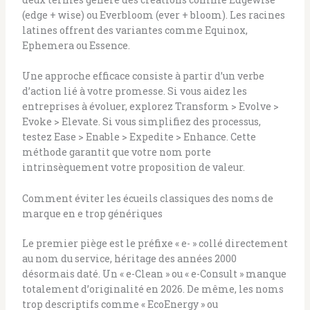
(edge + wise) ou Everbloom (ever + bloom). Les racines
latines offrent des variantes comme Equinox,
Ephemera ou Essence.
Une approche efficace consiste à partir d’un verbe
d’action lié à votre promesse. Si vous aidez les
entreprises à évoluer, explorez Transform > Evolve >
Evoke > Elevate. Si vous simplifiez des processus,
testez Ease > Enable > Expedite > Enhance. Cette
méthode garantit que votre nom porte
intrinsèquement votre proposition de valeur.
Comment éviter les écueils classiques des noms de
marque en e trop génériques
Le premier piège est le préfixe « e- » collé directement
au nom du service, héritage des années 2000
désormais daté. Un « e-Clean » ou « e-Consult » manque
totalement d’originalité en 2026. De même, les noms
trop descriptifs comme « EcoEnergy » ou