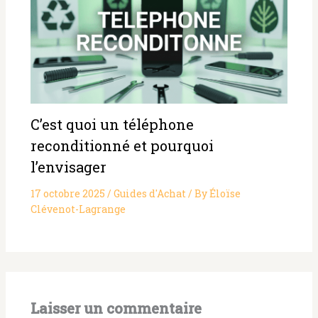
C’est quoi un téléphone
reconditionné et pourquoi
l’envisager
17 octobre 2025
/
Guides d'Achat
/ By
Éloïse
Clévenot-Lagrange
Laisser un commentaire