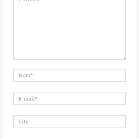
ici…
Nom*
E-
mail*
Site