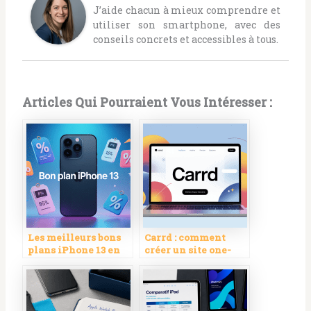
J’aide chacun à mieux comprendre et
utiliser son smartphone, avec des
conseils concrets et accessibles à tous.
Articles Qui Pourraient Vous Intéresser :
Les meilleurs bons
Carrd : comment
plans iPhone 13 en
créer un site one-
2024 à ne pas
page pro, rapide et
manquer
efficace