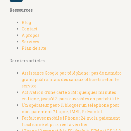
Ressources
Blog
Contact
À propos
Services
Plan de site
Derniers articles
Assistance Google par téléphone : pas de numéro
grand public, mais des canaux officiels selon le
service
Activation d’une carte SIM : quelques minutes
en ligne, jusqu’à 3 jours ouvrables en portabilité
Un opérateur peut-il bloquer un téléphone pour
non-paiement ? Ligne, IMEI, Préventel
Forfait avec mobile iPhone : 24 mois, paiement
fractionné et prix réel à vérifier
iPhone 12 compatible 5G : forfait, SIM et iOS 14.3