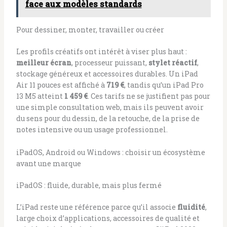
face aux modèles standards
Pour dessiner, monter, travailler ou créer
Les profils créatifs ont intérêt à viser plus haut :
meilleur écran
, processeur puissant,
stylet réactif
,
stockage généreux et accessoires durables. Un iPad
Air 11 pouces est affiché à
719 €
, tandis qu’un iPad Pro
13 M5 atteint
1 459 €
. Ces tarifs ne se justifient pas pour
une simple consultation web, mais ils peuvent avoir
du sens pour du dessin, de la retouche, de la prise de
notes intensive ou un usage professionnel.
iPadOS, Android ou Windows : choisir un écosystème
avant une marque
iPadOS : fluide, durable, mais plus fermé
L’iPad reste une référence parce qu’il associe
fluidité
,
large choix d’applications, accessoires de qualité et