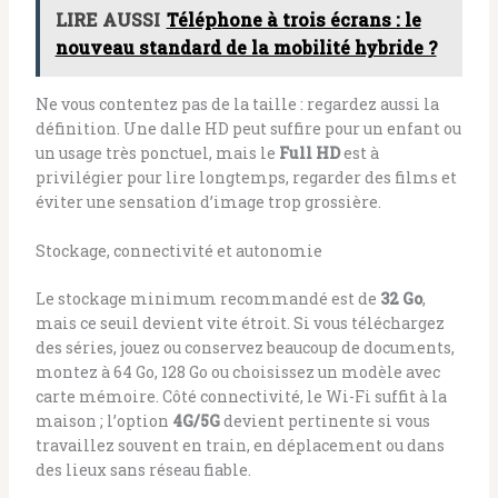
LIRE AUSSI
Téléphone à trois écrans : le
nouveau standard de la mobilité hybride ?
Ne vous contentez pas de la taille : regardez aussi la
définition. Une dalle HD peut suffire pour un enfant ou
un usage très ponctuel, mais le
Full HD
est à
privilégier pour lire longtemps, regarder des films et
éviter une sensation d’image trop grossière.
Stockage, connectivité et autonomie
Le stockage minimum recommandé est de
32 Go
,
mais ce seuil devient vite étroit. Si vous téléchargez
des séries, jouez ou conservez beaucoup de documents,
montez à 64 Go, 128 Go ou choisissez un modèle avec
carte mémoire. Côté connectivité, le Wi-Fi suffit à la
maison ; l’option
4G/5G
devient pertinente si vous
travaillez souvent en train, en déplacement ou dans
des lieux sans réseau fiable.