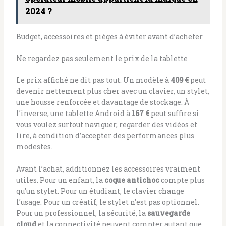
2024 ?
Budget, accessoires et pièges à éviter avant d’acheter
Ne regardez pas seulement le prix de la tablette
Le prix affiché ne dit pas tout. Un modèle à
409 €
peut
devenir nettement plus cher avec un clavier, un stylet,
une housse renforcée et davantage de stockage. À
l’inverse, une tablette Android à
167 €
peut suffire si
vous voulez surtout naviguer, regarder des vidéos et
lire, à condition d’accepter des performances plus
modestes.
Avant l’achat, additionnez les accessoires vraiment
utiles. Pour un enfant, la
coque antichoc
compte plus
qu’un stylet. Pour un étudiant, le clavier change
l’usage. Pour un créatif, le stylet n’est pas optionnel.
Pour un professionnel, la sécurité, la
sauvegarde
cloud
et la connectivité peuvent compter autant que