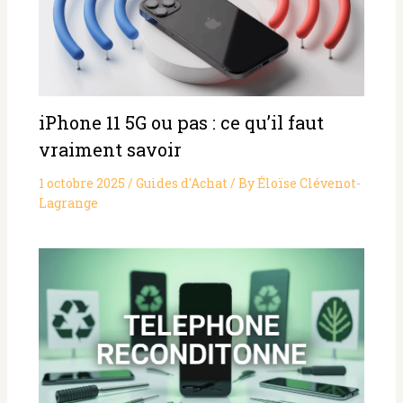
iPhone 11 5G ou pas : ce qu’il faut
vraiment savoir
1 octobre 2025
/
Guides d'Achat
/ By
Éloïse Clévenot-
Lagrange