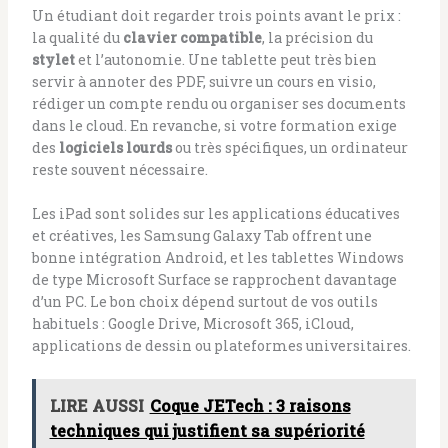
Un étudiant doit regarder trois points avant le prix :
la qualité du
clavier compatible
, la précision du
stylet
et l’autonomie. Une tablette peut très bien
servir à annoter des PDF, suivre un cours en visio,
rédiger un compte rendu ou organiser ses documents
dans le cloud. En revanche, si votre formation exige
des
logiciels lourds
ou très spécifiques, un ordinateur
reste souvent nécessaire.
Les iPad sont solides sur les applications éducatives
et créatives, les Samsung Galaxy Tab offrent une
bonne intégration Android, et les tablettes Windows
de type Microsoft Surface se rapprochent davantage
d’un PC. Le bon choix dépend surtout de vos outils
habituels : Google Drive, Microsoft 365, iCloud,
applications de dessin ou plateformes universitaires.
LIRE AUSSI
Coque JETech : 3 raisons
techniques qui justifient sa supériorité