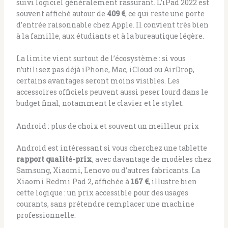
suivi logiciel généralement rassurant. L’iPad 2022 est
souvent affiché autour de
409 €
, ce qui reste une porte
d’entrée raisonnable chez Apple. Il convient très bien
à la famille, aux étudiants et à la bureautique légère.
La limite vient surtout de l’écosystème : si vous
n’utilisez pas déjà iPhone, Mac, iCloud ou AirDrop,
certains avantages seront moins visibles. Les
accessoires officiels peuvent aussi peser lourd dans le
budget final, notamment le clavier et le stylet.
Android : plus de choix et souvent un meilleur prix
Android est intéressant si vous cherchez une tablette
rapport qualité-prix
, avec davantage de modèles chez
Samsung, Xiaomi, Lenovo ou d’autres fabricants. La
Xiaomi Redmi Pad 2, affichée à
167 €
, illustre bien
cette logique : un prix accessible pour des usages
courants, sans prétendre remplacer une machine
professionnelle.